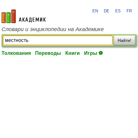
EN
DE
ES
FR
academic.ru
Словари и энциклопедии на Академике
Найти!
Толкования
Переводы
Книги
Игры ⚽